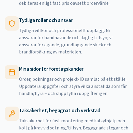
debiteras enligt fast pris oavsett ordervärde.
Tydliga roller och ansvar
Tydliga villkor och professionellt upplägg. Ni
ansvarar för handhavande och daglig tillsyn; vi
ansvarar för ägande, grundläggande skick och
brandförsäkring av materielen.
Mina sidor för företagskunder
Order, bokningar och projekt-ID samlat på ett ställe.
Uppdatera uppgifter och styra vilka anställda som får
handla/hyra – och slipp fylla i uppgifter igen.
Taksäkerhet, begagnat och verkstad
Taksäkerhet för fast montering med kalkylhjälp och
koll på krav vid sotning/tillsyn. Begagnade stegar och