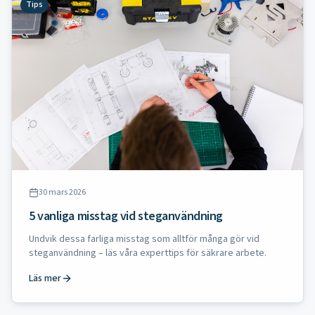
Tips
30 mars 2026
5 vanliga misstag vid steganvändning
Undvik dessa farliga misstag som alltför många gör vid
steganvändning – läs våra experttips för säkrare arbete.
Läs mer