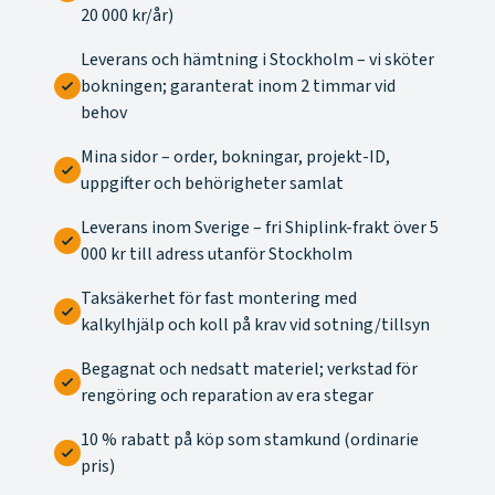
20 000 kr/år)
Leverans och hämtning i Stockholm – vi sköter
bokningen; garanterat inom 2 timmar vid
behov
Mina sidor – order, bokningar, projekt-ID,
uppgifter och behörigheter samlat
Leverans inom Sverige – fri Shiplink-frakt över 5
000 kr till adress utanför Stockholm
Taksäkerhet för fast montering med
kalkylhjälp och koll på krav vid sotning/tillsyn
Begagnat och nedsatt materiel; verkstad för
rengöring och reparation av era stegar
10 % rabatt på köp som stamkund (ordinarie
pris)