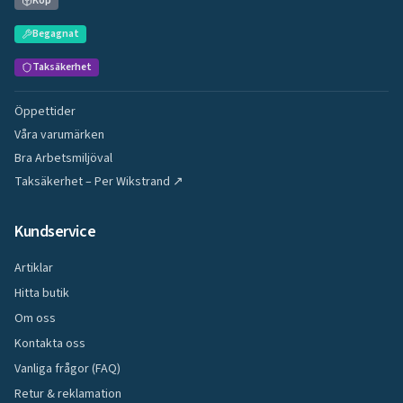
Köp
Begagnat
Taksäkerhet
Öppettider
Våra varumärken
Bra Arbetsmiljöval
Taksäkerhet – Per Wikstrand ↗
Kundservice
Artiklar
Hitta butik
Om oss
Kontakta oss
Vanliga frågor (FAQ)
Retur & reklamation