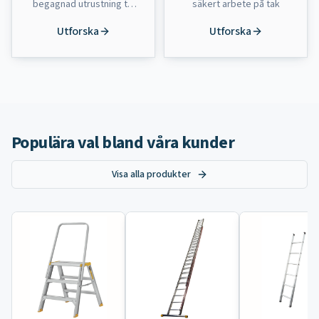
begagnad utrustning till
säkert arbete på tak
bra priser
Utforska
Utforska
Populära val bland våra kunder
Visa alla produkter