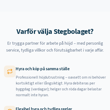
Varför välja Stegbolaget?
Er trygga partner för arbete på höjd – med personlig
service, tydliga villkor och förutsägbarhet i varje affär.
Hyra och köp på samma ställe
Professionell höjdutrustning – oavsett om ni behöver
kortsiktigt eller långsiktigt. Hyra debiteras per
byggdag (vardagar); helger och röda dagar belastar
normalt inte hyran.
Flexibel hyra och tydliga regler