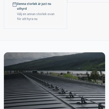
Denna storlek är just nu
uthyrd
Välj en annan storlek ovan
för att hyra nu