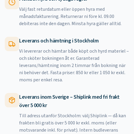
Välj fast returdatum eller öppen hyra med
månadsfakturering. Returnerar ni före kl. 09.00
debiteras inte den dagen. Minsta hyra gäller alltid.
Leverans och hämtning i Stockholm
Vi levererar och hämtar både köpt och hyrd materiel –
och sköter bokningen åt er. Garanterad
leverans/hämtning inom 2 timmar från bokning när
ni behöver det. Fasta priser: 850 kr eller 1 050 kr exkl.
moms per enkel resa.
Leverans inom Sverige – Shiplink med fri frakt
över 5 000 kr
Till adress utanför Stockholm: välj Shiplink — då kan
frakten bli gratis över 5 000 kr exkl. moms (eller
motsvarande inkl. för privat). Intern budleverans