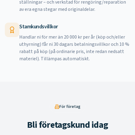
ställningar – och verkstad för rengöring/reparation
av era egna stegar med originaldelar.
Stamkundsvillkor
Handlar ni för mer än 20 000 kr per år (köp och/eller
uthyrning) får ni 30 dagars betalningsvillkor och 10 %
rabatt på köp (på ordinarie pris, inte redan nedsatt
materiel). Tillämpas automatiskt.
För företag
Bli företagskund idag