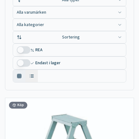
Alla typer
Alla varumärken
Alla kategorier
Sortering
REA
Endast i lager
Köp