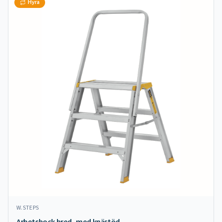
Hyra
W.STEPS