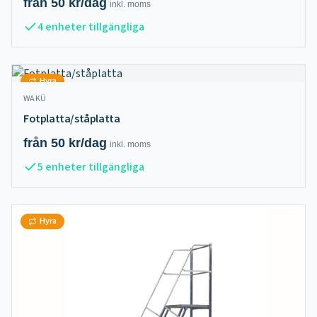
från
50
kr/dag
inkl.
moms
4 enheter tillgängliga
Hyra
WAKÜ
Fotplatta/ståplatta
från
50
kr/dag
inkl.
moms
5 enheter tillgängliga
Hyra