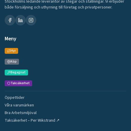
Stockholms ledande leverantör av stegar och ställningar. Vi erbjuder
både försäljning och uthyrning till företag och privatpersoner.
Meny
Hyr
Köp
Begagnat
Taksäkerhet
Öppettider
Våra varumärken
Bra Arbetsmiljöval
Taksäkerhet – Per Wikstrand ↗